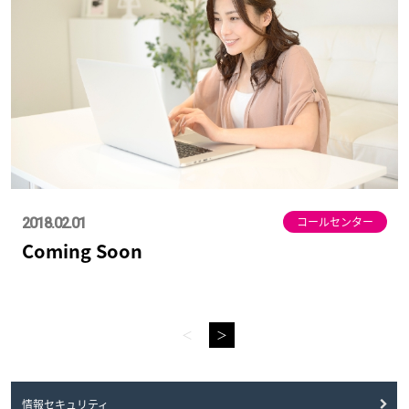
コールセンター
2018.02.01
Coming Soon
＜
＞
情報セキュリティ