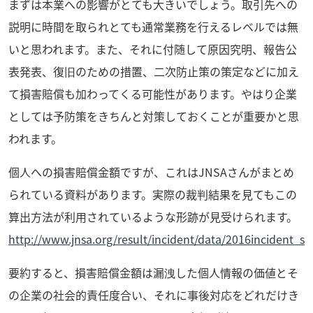
まずは本業への影響がとても大きいでしょう。取引先への
説明に時間を取られとても通常業務を行えるレベルでは無
いと思われます。また、それに付随して原因究明、報告公
表発表、復旧のための措置、二次防止策の策定などに加え
て損害賠償も加わってくる可能性があります。やはり企業
としては予防策をきちんと対策しておくことが重要かと思
われます。
個人への損害賠償金額ですが、これはJNSAさんがまとめ
られている資料があります。実際の裁判結果を見てもこの
算出方法が利用されているような形跡が見受けられます。
http://www.jnsa.org/result/incident/data/2016incident_s
要約すると、損害賠償金額は漏洩した個人情報の価値とそ
の企業の社会的責任度合い、それに事後対応をどれだけき