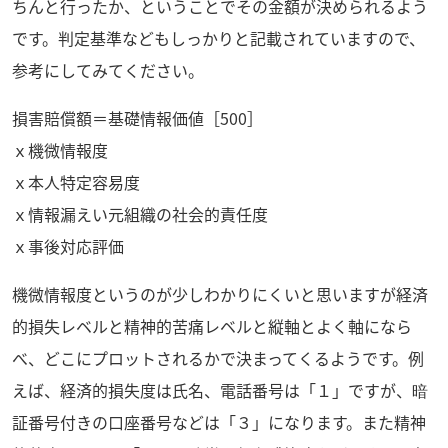
ちんと行ったか、ということでその金額が決められるよう
です。判定基準などもしっかりと記載されていますので、
参考にしてみてください。
損害賠償額＝基礎情報価値［500］
ｘ機微情報度
ｘ本人特定容易度
ｘ情報漏えい元組織の社会的責任度
ｘ事後対応評価
機微情報度というのが少しわかりにくいと思いますが経済
的損失レベルと精神的苦痛レベルと縦軸とよく軸になら
べ、どこにプロットされるかで決まってくるようです。例
えば、経済的損失度は氏名、電話番号は「１」ですが、暗
証番号付きの口座番号などは「３」になります。また精神