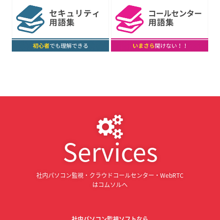
Services
社内パソコン監視・クラウドコールセンター・WebRTC
はコムソルへ
社内パソコン監視ソフトなら