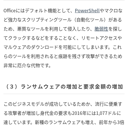
Officeにはデフォルト機能として、
PowerShell
やマクロな
ど強力なスクリプティングツール（自動化ツール）がある
ため、悪質なツールを利用して侵入したり、
脆弱性
を探し
てクラックするなどをすることなく、リモートアクセスや
マルウェアのダウンロードを可能にしてしまいます。これ
らのツールを利用されると痕跡を残さず攻撃ができるため
非常に厄介な代物です。
（３）ランサムウェアの増加と要求金額の増加
このビジネスモデルが成功しているためか、流行に便乗す
る攻撃者が増加し身代金の要求も2016年には1,077ドルに
達しています。新種のランサムウェアも増え、前年から3倍