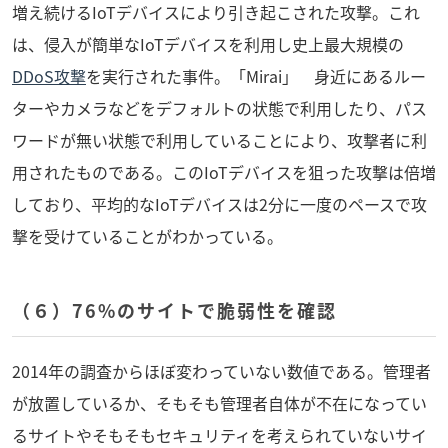
増え続けるIoTデバイスにより引き起こされた攻撃。これ
は、侵入が簡単なIoTデバイスを利用し史上最大規模の
DDoS攻撃
を実行された事件。「Mirai」 身近にあるルー
ターやカメラなどをデフォルトの状態で利用したり、パス
ワードが無い状態で利用していることにより、攻撃者に利
用されたものである。このIoTデバイスを狙った攻撃は倍増
しており、平均的なIoTデバイスは2分に一度のペースで攻
撃を受けていることがわかっている。
（６）76%のサイトで脆弱性を確認
2014年の調査からほぼ変わっていない数値である。管理者
が放置しているか、そもそも管理者自体が不在になってい
るサイトやそもそもセキュリティを考えられていないサイ